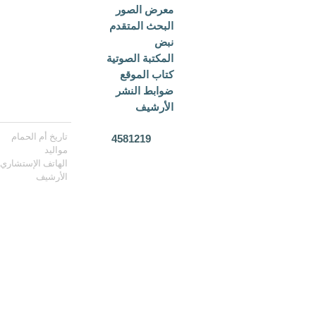
معرض الصور
البحث المتقدم
نبض
المكتبة الصوتية
كتاب الموقع
ضوابط النشر
الأرشيف
تاريخ أم الحمام
4581219
مواليد
الهاتف الإستشاري
الأرشيف