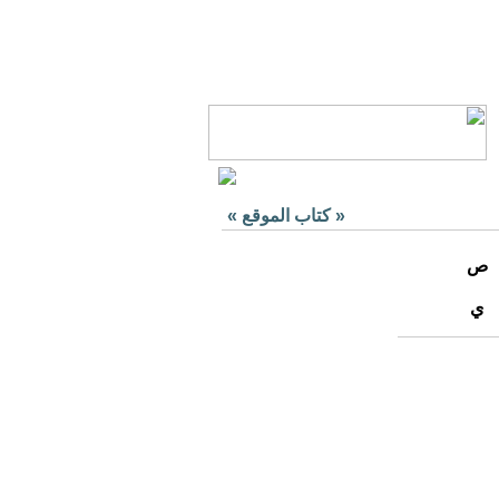
«
كتاب الموقع
»
ص
ي