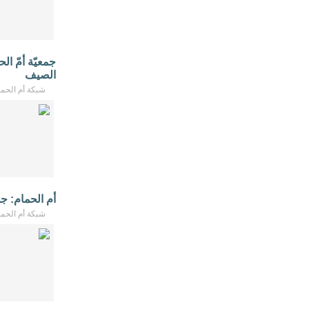
جمعيّة أمّ ال
الصيف
شبكة أم الحمام - /2026
أم الحمام: ج
شبكة أم الحمام - /2026