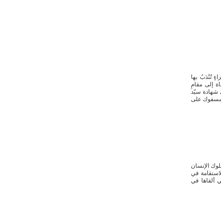
تُنْدَبُ بها
اة إلى مقامِ
 شهادة سيّد
 المسفوك على
لوك الإنسان
لاستقامة في
ي ألقاها في