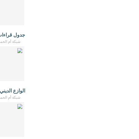
جدول قراءات العشرة 
شبكة أم الحمام - /2026
الوازع الدين
شبكة أم الحمام - /2026