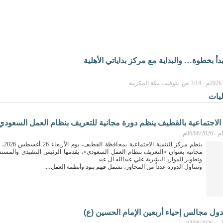
 بخطوة… والبداية مع مركز بداياتي الأهلية
يات
 الاجتماعية بالقطيف ينظم دورة مجانية للتعريف بنظام العمل السعودي
06/08م
ينظم مركز 
مجانية بعنوان «التعريف بنظام العمل السعودي»، يقدمها الرئيس التنفيذي والمست
وتطوير الموارد البشرية علي عبدالله آل عيد.
وتتناول الدورة عدداً من المحاور، تشمل فهم بنود وأنظمة العمل،...
دول مجالس إحياء أربعين الإمام الحسين (ع)