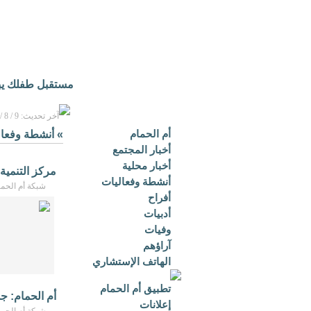
مستقبل طفلك يبدأ
آخر تحديث: 9 / 8 / 2026م - 3:14 ص بتوقيت مكة المكرمة
أم الحمام
»
أنشطة وفعال
أخبار المجتمع
أخبار محلية
مركز التنمية
أنشطة وفعاليات
شبكة أم الحمام - /2026
أفراح
أدبيات
وفيات
آراؤهم
الهاتف الإستشاري
تطبيق أم الحمام
أم الحمام: ج
إعلانات