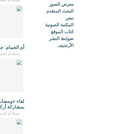
شبكة أم الحمام - /2026
معرض الصور
البحث المتقدم
نبض
المكتبة الصوتية
كتاب الموقع
ضوابط النشر
الأرشيف
أم الحمام: ج
شبكة أم الحمام - /2026
لقاء «ومضات 
بمشاركة أركا
شبكة أم الحمام - /2026