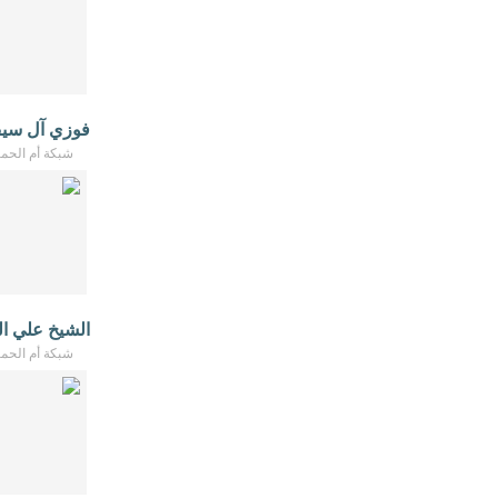
فوزي آل سيف
شبكة أم الحمام - /2026
الشيخ علي ال
شبكة أم الحمام - /2026