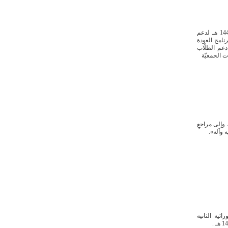
جمعيّة أمّ الحمام الخيريّة تطلق برنامج العودة للمدارس للعام الدراسيّ 1448 - 1449 هـ لدعم
الخيريّة برنامج العودة
يّ الجديد 1448 - 1449 هـ ، بهدف دعم الطلّاب
 الجمعيّة
 وإلى مراجعِ
 وآله».
الليالي العاشورائية الثانية