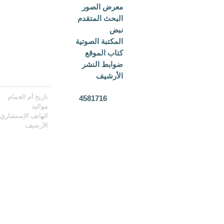
معرض الصور
البحث المتقدم
نبض
المكتبة الصوتية
كتاب الموقع
ضوابط النشر
الأرشيف
تاريخ أم الحمام
4581716
مواليد
الهاتف الإستشاري
الأرشيف