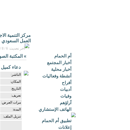
مركز التنمية الا
العمل السعودي
آخر تحديث: 6 / 8 / 2026م - 3:16 م بتوقيت مكة المكرمة
أم الحمام
»
المكتبة الصو
أخبار المجتمع
دعاء كميل -
أخبار محلية
الناشر:
أنشطة وفعاليات
المكان:
أفراح
التاريخ:
أدبيات
وفيات
تعريف:
آراؤهم
مرات العرض:
الهاتف الإستشاري
المدة:
تنزيل الملف:
تطبيق أم الحمام
إعلانات