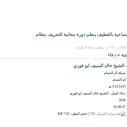
جتماعية بالقطيف ينظم دورة مجانية للتعريف بنظام
تية
»
دعاء
 الشيخ خالد السيف ابو فوزي
شبكة أم الحمام
أم الحمام
3/12/1433 هـ
دعاء كميل - الشيخ خالد السيف ابو فوزي
2636
01:06:37
حجم الملف: 7.62 KB