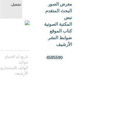
معرض الصور
تشغيل:
البحث المتقدم
نبض
المكتبة الصوتية
كتاب الموقع
ضوابط النشر
الأرشيف
تاريخ أم الحمام
4585590
مواليد
الهاتف الإستشاري
الأرشيف